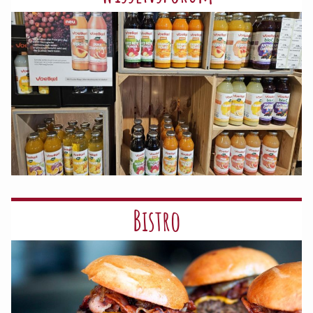
Bistro