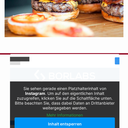
Naturhaus Social-Feed
Sie sehen gerade einen Platzhalterinhalt von
Instagram
. Um auf den eigentlichen Inhalt
zuzugreifen, klicken Sie auf die Schaltfläche unten.
Bitte beachten Sie, dass dabei Daten an Drittanbieter
weitergegeben werden.
Mehr Informationen
Inhalt entsperren