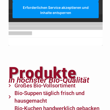
Erforderlichen Service akzeptieren und
Inhalte entsperren
Produkte
in höchster Bio-Qualität
Großes Bio-Vollsortiment
Bio-Suppen täglich frisch und
hausgemacht
Bio-Kuchen handwerklich gebacken