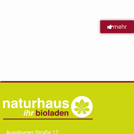
mehr
Augsburger Straße 17