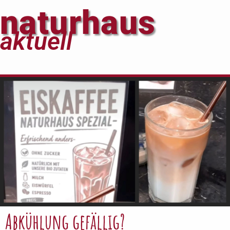
naturhaus
aktuell
Abkühlung gefällig?