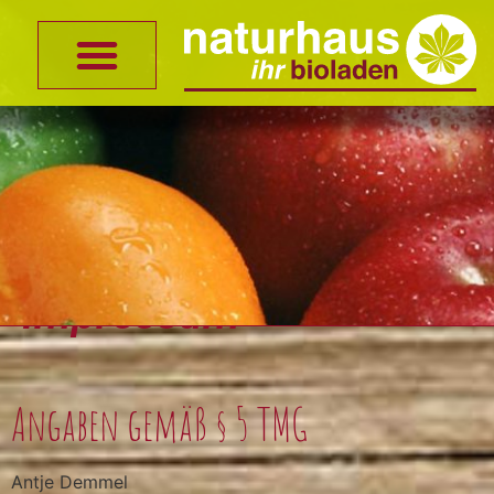
naturhaus
Impressum
Angaben gemäß § 5 TMG
Antje Demmel