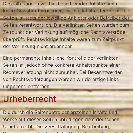
Deshalb können wir für diese fremden Inhalte auch
keine Gewähr übernehmen. Für die Inhalte der verlinkten
Seiten ist stets der jeweilige Anbieter oder Betreiber der
Seiten verantwortlich. Die verlinkten Seiten wurden zum
Zeitpunkt der Verlinkung auf mögliche Rechtsverstöße
überprüft. Rechtswidrige Inhalte waren zum Zeitpunkt
der Verlinkung nicht erkennbar.
Eine permanente inhaltliche Kontrolle der verlinkten
Seiten ist jedoch ohne konkrete Anhaltspunkte einer
Rechtsverletzung nicht zumutbar. Bei Bekanntwerden
von Rechtsverletzungen werden wir derartige Links
umgehend entfernen.
Urheberrecht
Die durch die Seitenbetreiber erstellten Inhalte und
Werke auf diesen Seiten unterliegen dem deutschen
Urheberrecht. Die Vervielfältigung, Bearbeitung,