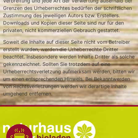
Verbreitung und jede Art der Verwertung außerhalb der
Grenzen des Urheberrechtes bedürfen der schriftlichen
Zustimmung des jeweiligen Autors bzw. Erstellers.
Downloads und Kopien dieser Seite sind nur für den
privaten, nicht kommerziellen Gebrauch gestattet.
Soweit die Inhalte auf dieser Seite nicht vom Betreiber
erstellt wurden, werden die Urheberrechte Dritter
beachtet. Insbesondere werden Inhalte Dritter als solche
gekennzeichnet. Sollten Sie trotzdem auf eine
Urheberrechtsverletzung aufmerksam werden, bitten wir
um einen entsprechenden Hinweis. Bei Bekanntwerden
von Rechtsverletzungen werden wir derartige Inhalte
umgehend entfernen.