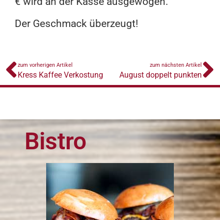
€ wird an der Kasse ausgewogen.
Der Geschmack überzeugt!
zum vorherigen Artikel
zum nächsten Artikel
Kress Kaffee Verkostung
August doppelt punkten
Bistro