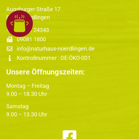
Augsburger Straße 17
86720 Nördlingen
09081 24343
09081 1800
info@naturhaus-noerdlingen.de
Kontrollnummer : DE-ÖKO-001
Unsere Öffnungszeiten:
Montag – Freitag
9.00 – 18.30 Uhr
Samstag
9.00 – 13.30 Uhr