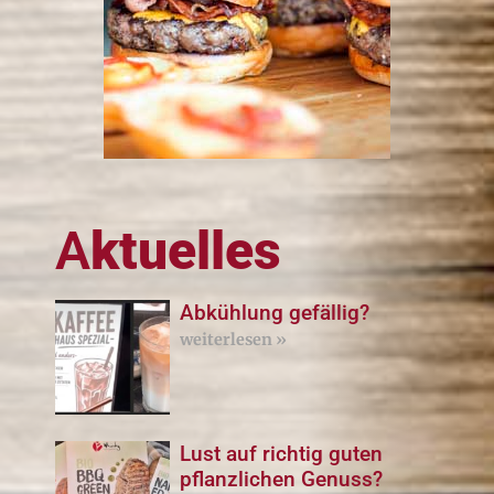
A
ktuelles
Abkühlung gefällig?
weiterlesen »
Lust auf richtig guten
pflanzlichen Genuss?