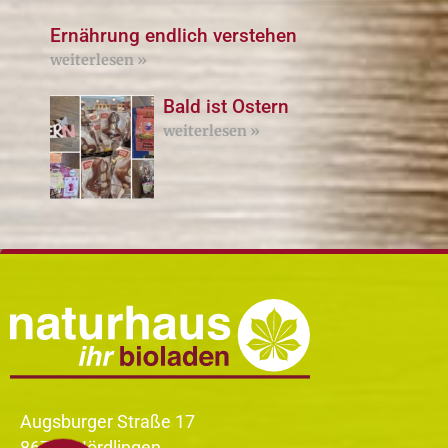
Ernährung endlich verstehen
weiterlesen »
Bald ist Ostern
weiterlesen »
Augsburger Straße 17
86720 Nördlingen