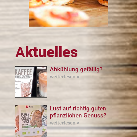
A
ktuelles
Abkühlung gefällig?
weiterlesen »
Lust auf richtig guten
pflanzlichen Genuss?
weiterlesen »