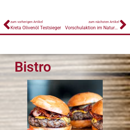
zum vorherigen Artikel
zum nächsten Artikel
Kreta Olivenöl Testsieger
Vorschulaktion im Naturhaus
Bistro