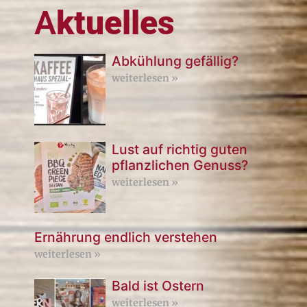
A
ktuelles
Abkühlung gefällig?
weiterlesen »
Lust auf richtig guten
pflanzlichen Genuss?
weiterlesen »
Ernährung endlich verstehen
weiterlesen »
Bald ist Ostern
weiterlesen »