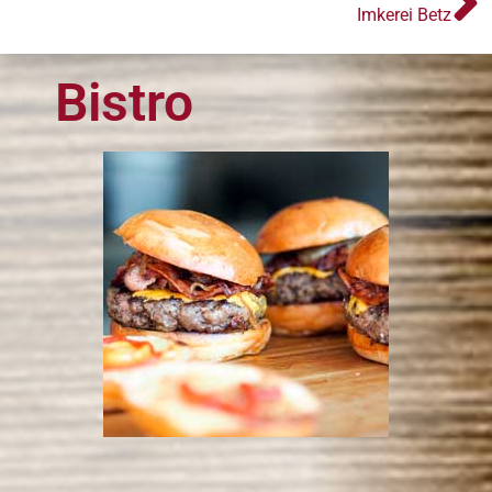
Imkerei Betz
Bistro